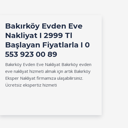
Bakırköy Evden Eve
Nakliyat I 2999 Tl
Başlayan Fiyatlarla I 0
553 923 00 89
Bakırköy Evden Eve Nakliyat Bakırköy evden
eve nakliyat hizmeti almak için artık Bakırköy
Eksper Nakliyat firmamıza ulaşabilirsiniz.
Ücretsiz ekspertiz hizmeti