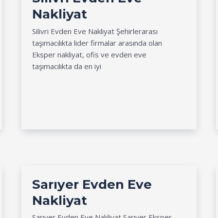
Nakliyat
Silivri Evden Eve Nakliyat Şehirlerarası
taşımacılıkta lider firmalar arasında olan
Eksper nakliyat, ofis ve evden eve
taşımacılıkta da en iyi
Sarıyer Evden Eve
Nakliyat
Sarıyer Evden Eve Nakliyat Sarıyer Eksper