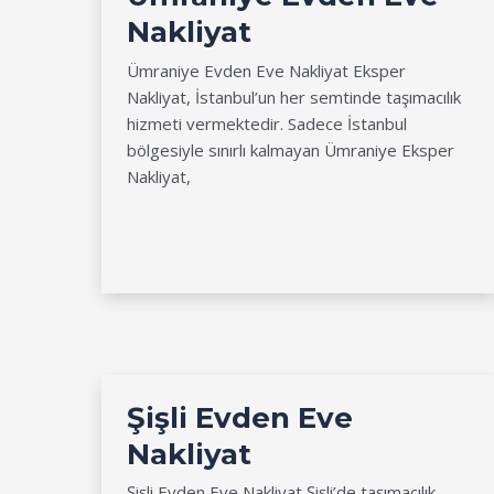
Nakliyat
Ümraniye Evden Eve Nakliyat Eksper
Nakliyat, İstanbul’un her semtinde taşımacılık
hizmeti vermektedir. Sadece İstanbul
bölgesiyle sınırlı kalmayan Ümraniye Eksper
Nakliyat,
Şişli Evden Eve
Nakliyat
Şişli Evden Eve Nakliyat Şişli’de taşımacılık