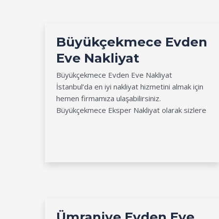
Büyükçekmece Evden
Eve Nakliyat
Büyükçekmece Evden Eve Nakliyat
İstanbul’da en iyi nakliyat hizmetini almak için
hemen firmamıza ulaşabilirsiniz.
Büyükçekmece Eksper Nakliyat olarak sizlere
Ümraniye Evden Eve