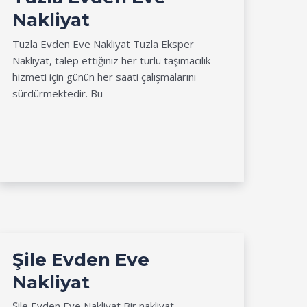
Nakliyat
Tuzla Evden Eve Nakliyat Tuzla Eksper
Nakliyat, talep ettiğiniz her türlü taşımacılık
hizmeti için günün her saati çalışmalarını
sürdürmektedir. Bu
Şile Evden Eve
Nakliyat
Şile Evden Eve Nakliyat Bir nakliyat