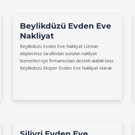
Beylikdüzü Evden Eve
Nakliyat
Beylikdüzü Evden Eve Nakliyat Uzman
ekiplerimiz tarafından sunulan nakliyat
hizmetleri için firmamızdan destek alabilirsiniz.
Beylikdüzü Eksper Evden Eve Nakliyat olarak
Silivri Evden Eve