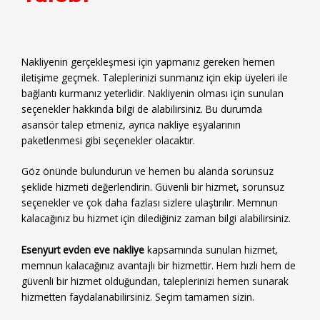
Nakliyenin gerçekleşmesi için yapmanız gereken hemen
iletişime geçmek. Taleplerinizi sunmanız için ekip üyeleri ile
bağlantı kurmanız yeterlidir. Nakliyenin olması için sunulan
seçenekler hakkında bilgi de alabilirsiniz. Bu durumda
asansör talep etmeniz, ayrıca nakliye eşyalarının
paketlenmesi gibi seçenekler olacaktır.
Göz önünde bulundurun ve hemen bu alanda sorunsuz
şeklide hizmeti değerlendirin. Güvenli bir hizmet, sorunsuz
seçenekler ve çok daha fazlası sizlere ulaştırılır. Memnun
kalacağınız bu hizmet için dilediğiniz zaman bilgi alabilirsiniz.
Esenyurt evden eve nakliye
kapsamında sunulan hizmet,
memnun kalacağınız avantajlı bir hizmettir. Hem hızlı hem de
güvenli bir hizmet olduğundan, taleplerinizi hemen sunarak
hizmetten faydalanabilirsiniz. Seçim tamamen sizin.