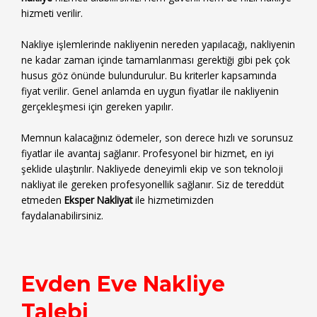
hizmeti verilir.
Nakliye işlemlerinde nakliyenin nereden yapılacağı, nakliyenin
ne kadar zaman içinde tamamlanması gerektiği gibi pek çok
husus göz önünde bulundurulur. Bu kriterler kapsamında
fiyat verilir. Genel anlamda en uygun fiyatlar ile nakliyenin
gerçekleşmesi için gereken yapılır.
Memnun kalacağınız ödemeler, son derece hızlı ve sorunsuz
fiyatlar ile avantaj sağlanır. Profesyonel bir hizmet, en iyi
şeklide ulaştırılır. Nakliyede deneyimli ekip ve son teknoloji
nakliyat ile gereken profesyonellik sağlanır. Siz de tereddüt
etmeden
Eksper Nakliyat
ile hizmetimizden
faydalanabilirsiniz.
Evden Eve Nakliye
Talebi