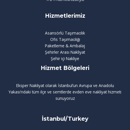
Hizmetlerimiz
Asansörlü Taşımacılık
Ofis Taşımacılığı
Paketleme & Ambalaj
Şehirler Arası Nakliyat
Şehir içi Nakliye
Hizmet Bölgeleri
Eksper Nakliyat olarak İstanbul’un Avrupa ve Anadolu
Yakası’ndaki tüm ilçe ve semtlerde evden eve nakliyat hizmeti
sunuyoruz
İstanbul/Turkey