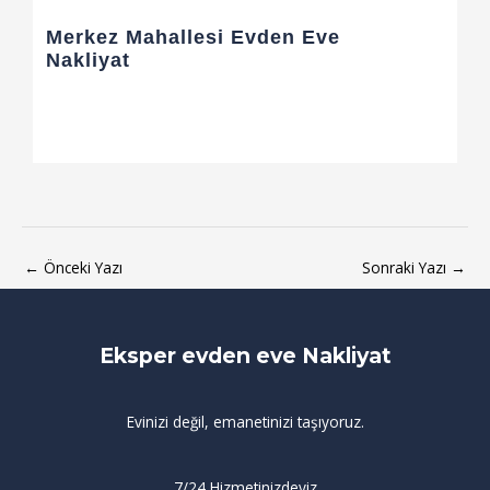
Merkez Mahallesi Evden Eve
Nakliyat
←
Önceki Yazı
Sonraki Yazı
→
Eksper evden eve Nakliyat
Evinizi değil, emanetinizi taşıyoruz.
7/24 Hizmetinizdeyiz