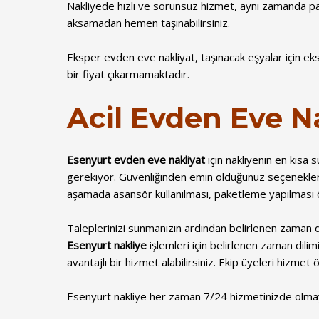
Nakliyede hızlı ve sorunsuz hizmet, aynı zamanda p
aksamadan hemen taşınabilirsiniz.
Eksper evden eve nakliyat, taşınacak eşyalar için ek
bir fiyat çıkarmamaktadır.
Acil Evden Eve N
Esenyurt evden eve nakliyat
için nakliyenin en kısa
gerekiyor. Güvenliğinden emin olduğunuz seçenekler
aşamada asansör kullanılması, paketleme yapılması ö
Taleplerinizi sunmanızın ardından belirlenen zaman d
Esenyurt nakliye
işlemleri için belirlenen zaman dili
avantajlı bir hizmet alabilirsiniz. Ekip üyeleri hizme
Esenyurt nakliye her zaman 7/24 hizmetinizde olm