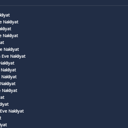
liyat
e Nakliyat
kliyat
 Nakliyat
at
 Nakliyat
Eve Nakliyat
Nakliyat
Nakliyat
Nakliyat
Nakliyat
 Nakliyat
yat
liyat
ve Nakliyat
t
iyat