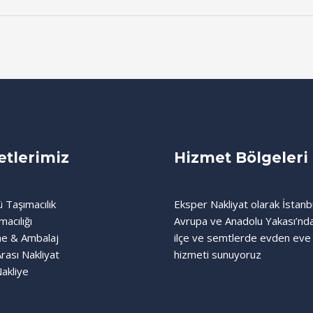
tlerimiz
Hizmet Bölgeleri
 Taşımacılık
Eksper Nakliyat olarak İstanb
macılığı
Avrupa ve Anadolu Yakası’nd
e & Ambalaj
ilçe ve semtlerde evden eve 
Arası Nakliyat
hizmeti sunuyoruz
Nakliye