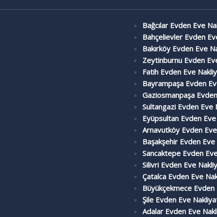
Bağcılar Evden Eve Nak
Bahçelievler Evden Ev
Bakırköy Evden Eve Na
Zeytinburnu Evden Eve
Fatih Evden Eve Nakliy
Bayrampaşa Evden Eve
Gaziosmanpaşa Evden 
Sultangazi Evden Eve 
Eyüpsultan Evden Eve 
Arnavutköy Evden Eve 
Başakşehir Evden Eve 
Sancaktepe Evden Eve
Silivri Evden Eve Nakli
Çatalca Evden Eve Nak
Büyükçekmece Evden E
Şile Evden Eve Nakliya
Adalar Evden Eve Nakl