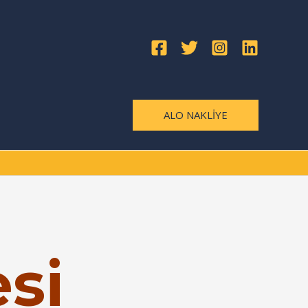
ALO NAKLİYE
si