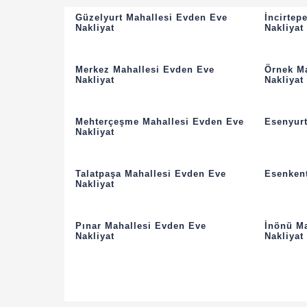
Güzelyurt Mahallesi Evden Eve
İncirtep
Nakliyat
Nakliyat
Merkez Mahallesi Evden Eve
Örnek M
Nakliyat
Nakliyat
Mehterçeşme Mahallesi Evden Eve
Esenyurt
Nakliyat
Talatpaşa Mahallesi Evden Eve
Esenkent
Nakliyat
Pınar Mahallesi Evden Eve
İnönü M
Nakliyat
Nakliyat