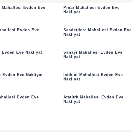
e Mahallesi Evden Eve
Pınar Mahallesi Evden Eve
Nakliyat
ahallesi Evden Eve
Saadetdere Mahallesi Evden Eve
Nakliyat
 Evden Eve Nakliyat
Sanayi Mahallesi Evden Eve
Nakliyat
 Evden Eve Nakliyat
İstiklal Mahallesi Evden Eve
Nakliyat
ahallesi Evden Eve
Atatürk Mahallesi Evden Eve
Nakliyat