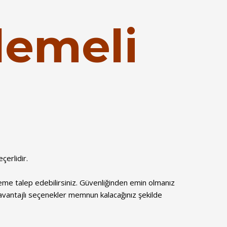
lemeli
eçerlidir.
eme talep edebilirsiniz. Güvenliğinden emin olmanız
, avantajlı seçenekler memnun kalacağınız şekilde