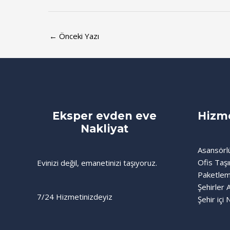
←
Önceki Yazı
Eksper evden eve
Hizme
Nakliyat
Asansörlü
Ofis Taşı
Evinizi değil, emanetinizi taşıyoruz.
Paketlem
Şehirler 
7/24 Hizmetinizdeyiz
Şehir içi 