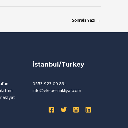
Sonraki Yazı
→
İstanbul/Turkey
ul’un
0553 923 00 89-
aki tüm
info@ekspernakliyat.com
nakliyat