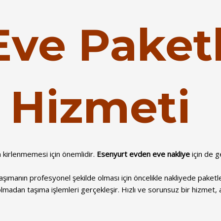
Eve Paket
 Hizmeti
 kirlenmemesi için önemlidir.
Esenyurt evden eve nakliye
için de g
şımanın profesyonel şekilde olması için öncelikle nakliyede paketl
 olmadan taşıma işlemleri gerçekleşir. Hızlı ve sorunsuz bir hizmet