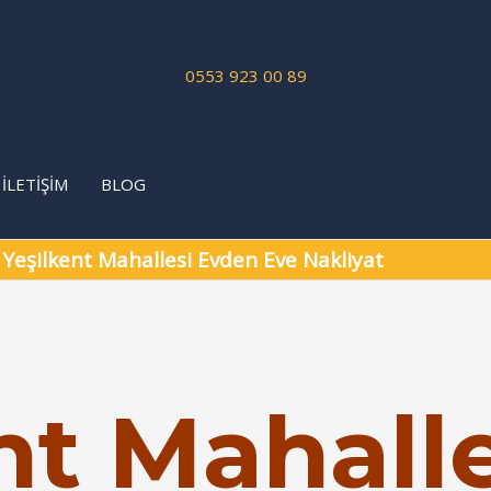
0553 923 00 89
İLETİŞİM
BLOG
-
Yeşilkent Mahallesi Evden Eve Nakliyat
nt Mahalle